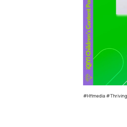
#Hflmedia #Thrivin