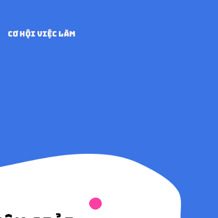
CƠ HỘI VIỆC LÀM