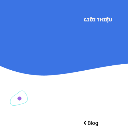
GIỚI THIỆU
Blog