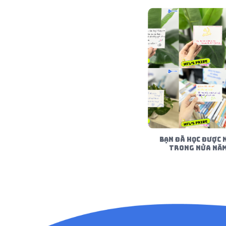
BẠN ĐÃ HỌC ĐƯỢC 
TRONG NỬA NĂ