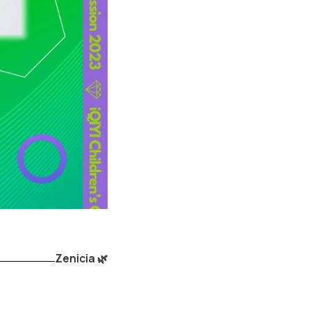
Zenicia 🌿