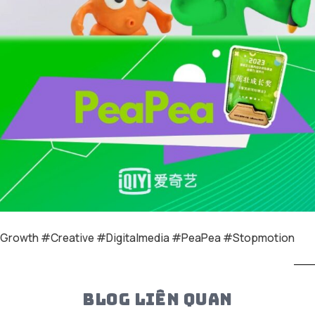
gGrowth #Creative #Digitalmedia #PeaPea #Stopmotion
BLOG LIÊN QUAN