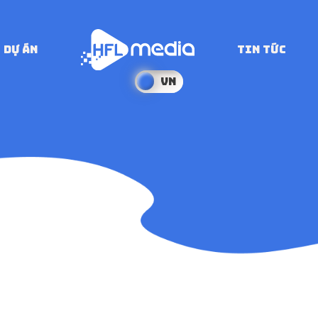
DỰ ÁN
TIN TỨC
VN