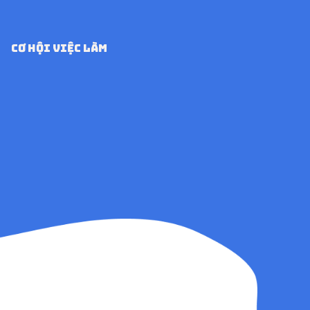
CƠ HỘI VIỆC LÀM