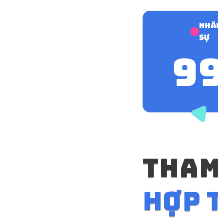
Nhâ
sự
10
Tham
hợp 