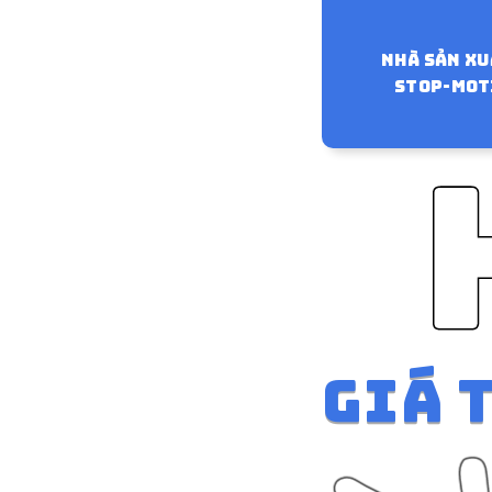
Nhà sản xu
stop-mot
GIÁ 