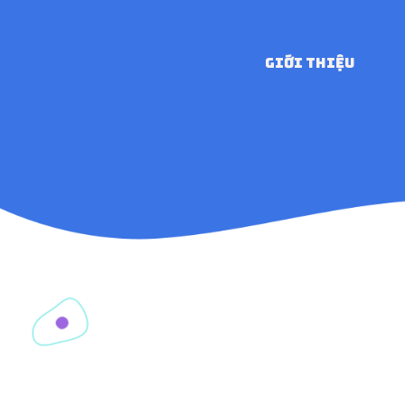
GIỚI THIỆU