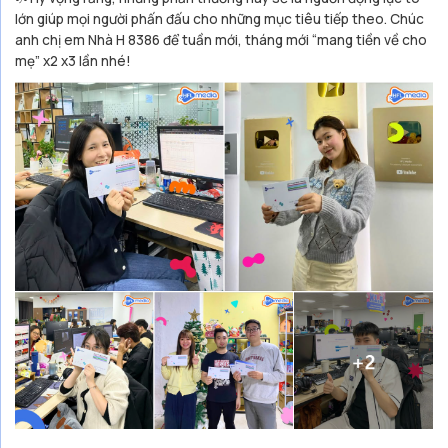
lớn giúp mọi người phấn đấu cho những mục tiêu tiếp theo. Chúc
anh chị em Nhà H 8386 để tuần mới, tháng mới “mang tiền về cho
mẹ” x2 x3 lần nhé!