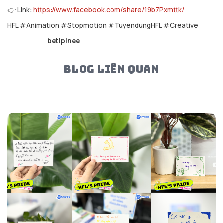
👉 Link:
https://www.facebook.com/share/19b7Pxmttk/
HFL #Animation #Stopmotion #TuyendungHFL #Creative
betipinee
BLOG LIÊN QUAN