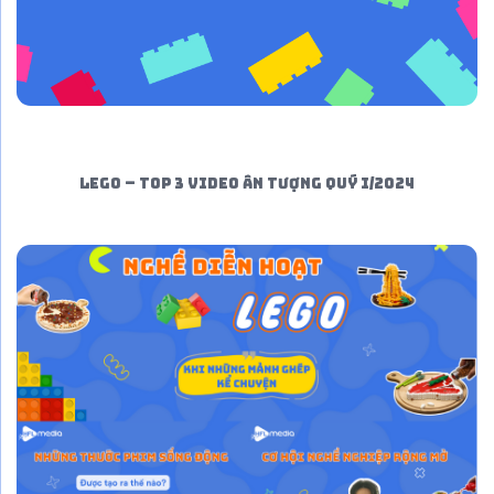
LEGO – TOP 3 VIDEO ẤN TƯỢNG QUÝ I/2024